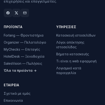
επιχειρήσεις και επαγγελματίες.
ΠΡΟΪΌΝΤΑ
ΥΠΗΡΕΣΊΕΣ
Forlang — Φροντιστήρια
Κατασκευή ιστοσελίδων
Organizer — Πελατολόγιο
Λόγοι απόκτησης
ιστοσελίδας
MyChecks — Επιταγές
Βήματα κατασκευής
HotelDesk — Ξενοδοχεία
Τι είναι η web εφαρμογή
SalesVision — Πωλήσεις
Λογισμικό κατά
Όλα τα προϊόντα →
παραγγελία
ΕΤΑΙΡΕΊΑ
Σχετικά με εμάς
Επικοινωνία