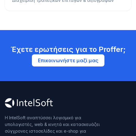
Διαχείριση τραπεζικών επιταγών & αξιόγραφων
Έχετε ερωτήσεις για το Proffer;
Επικοινωνήστε μαζί μας
Η IntelSoft αναπτύσσει λογισμικό για
υπολογιστές, web & κινητά και κατασκευάζει
σύγχρονες ιστοσελίδες και e-shop για